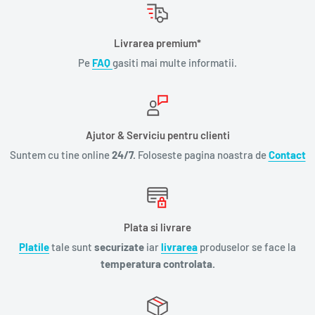
Livrarea premium*
Pe
FAQ
gasiti mai multe informatii.
Ajutor & Serviciu pentru clienti
Suntem cu tine online
24/7.
Foloseste pagina noastra de
Contact
Plata si livrare
Platile
tale sunt
securizate
iar
livrarea
produselor se face la
temperatura controlata.