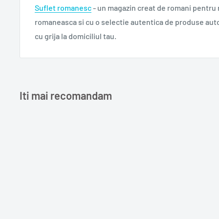
Suflet romanesc
- un magazin creat de romani pentru
romaneasca si cu o selectie autentica de produse aut
cu grija la domiciliul tau.
Iti mai recomandam