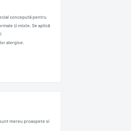
ecial concepută pentru
rmale și mixte. Se aplică
l
lor alergice.
e sunt mereu proaspete si