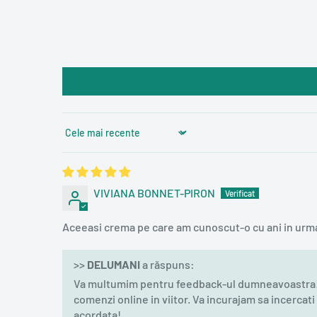
Sort by
VIVIANA BONNET-PIRON
Aceeasi crema pe care am cunoscut-o cu ani in urm
>>
DELUMANI
a răspuns:
Va multumim pentru feedback-ul dumneavoastra! Su
comenzi online in viitor. Va incurajam sa incerca
acordata!