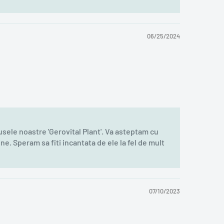
06/25/2024
ele noastre 'Gerovital Plant'. Va asteptam cu
ne. Speram sa fiti incantata de ele la fel de mult
07/10/2023