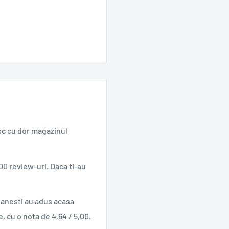
sc cu dor magazinul
00 review-uri. Daca ti-au
manesti au adus acasa
e, cu o nota de 4,64 / 5,00.