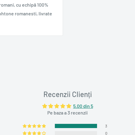
 romani, cu echipă 100%
ohtone romanesti, livrate
Recenzii Clienți
5.00 din 5
Pe baza a 3 recenzii
3
0