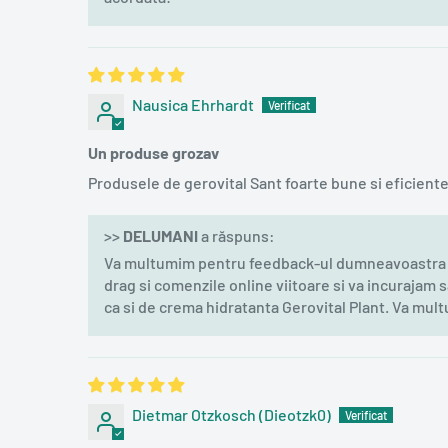
Nausica Ehrhardt
Un produse grozav
Produsele de gerovital Sant foarte bune si eficiente
>>
DELUMANI
a răspuns:
Va multumim pentru feedback-ul dumneavoastra po
drag si comenzile online viitoare si va incurajam s
ca si de crema hidratanta Gerovital Plant. Va mul
Dietmar Otzkosch (Dieotzk0)