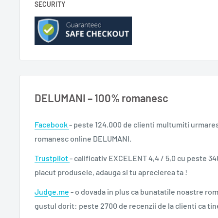
SECURITY
DELUMANI – 100% romanesc
Facebook
- peste 124.000 de clienti multumiti urmare
romanesc online DELUMANI.
Trustpilot
- calificativ EXCELENT 4,4 / 5,0 cu peste 34
placut produsele, adauga si tu aprecierea ta !
Judge.me
- o dovada in plus ca bunatatile noastre ro
gustul dorit: peste 2700 de recenzii de la clienti ca tin