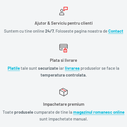
Ajutor & Serviciu pentru clienti
Suntem cu tine online
24/7.
Foloseste pagina noastra de
Contact
Plata si livrare
Platile
tale sunt
securizate
iar
livrarea
produselor se face la
temperatura controlata.
Impachetare premium
Toate
produsele
cumparate de tine la
magazinul romanesc online
sunt impachetate manual.