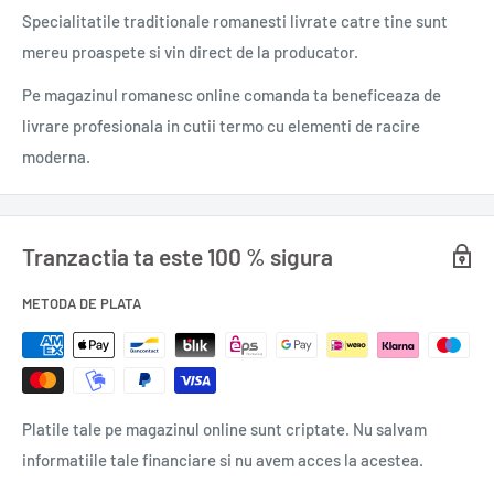
Specialitatile traditionale romanesti
livrate catre tine sunt
îndelungată a pielii.
mereu proaspete si vin direct de la producator.
0,050 l.
Pe magazinul romanesc online comanda ta beneficeaza de
livrare profesionala in cutii termo cu elementi de racire
moderna.
Tranzactia ta este 100 % sigura
METODA DE PLATA
Platile tale pe magazinul online sunt criptate. Nu salvam
informatiile tale financiare si nu avem acces la acestea.