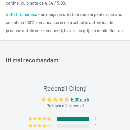
ca tine, cu o nota de 4,64 / 5,00.
Suflet romanesc
- un magazin creat de romani pentru romani,
cu echipă 100% romaneasca si cu o selectie autentica de
produse autohtone romanesti, livrate cu grija la domiciliul tau.
Iti mai recomandam
Recenzii Clienți
5.00 din 5
Pe baza a 2 recenzii
2
0