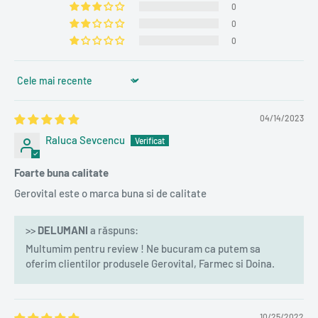
0
0
0
Sort by
04/14/2023
Raluca Sevcencu
Foarte buna calitate
Gerovital este o marca buna si de calitate
>>
DELUMANI
a răspuns:
Multumim pentru review ! Ne bucuram ca putem sa
oferim clientilor produsele Gerovital, Farmec si Doina.
10/25/2022