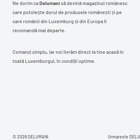
Ne dorim ca
Delumani
să devină magazinul românesc
care potolește dorul de produsele românești și pe
care românii din Luxemburg și din Europa îl
recomandă mai departe.
Comanzi simplu, iar noi livrăm direct la tine acasă în
toată Luxemburgul, în condiții optime.
© 2026 DELUMANI
Urmareste DEL