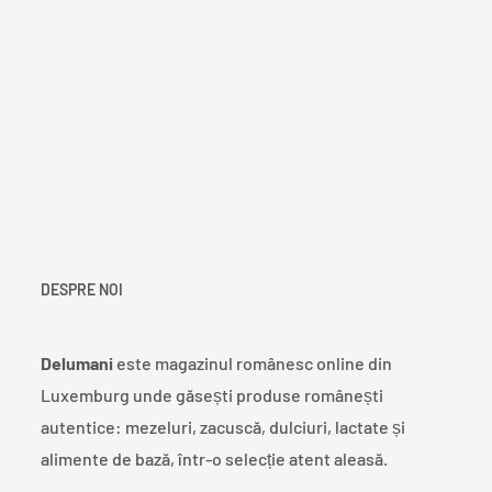
DESPRE NOI
Delumani
este magazinul românesc online din
Luxemburg unde găsești produse românești
autentice: mezeluri, zacuscă, dulciuri, lactate și
alimente de bază, într-o selecție atent aleasă.