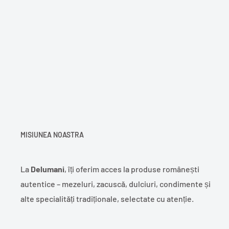
MISIUNEA NOASTRA
La
Delumani
, îți oferim acces la produse românești
autentice – mezeluri, zacuscă, dulciuri, condimente și
alte specialități tradiționale, selectate cu atenție.