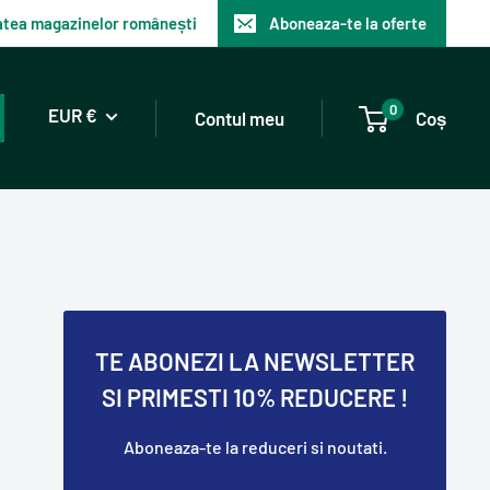
tatea magazinelor românești
Aboneaza-te la oferte
0
EUR €
Contul meu
Coș
TE ABONEZI LA NEWSLETTER
SI PRIMESTI 10% REDUCERE !
Aboneaza-te la reduceri si noutati.