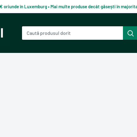
0€ oriunde în Luxemburg • Mai multe produse decât găsești în majori