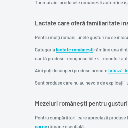
Tocmai aici produsele românești autentice îș
Lactate care oferă familiaritate in
Pentru mulți români, unele gusturi nu se înloc
Categoria
lactate românești
rămâne una dintr
caută produse recognoscibile și reconfortant
Aici poți descoperi produse precum
brânză de
Sunt produse care nu au nevoie de explicații lu
Mezeluri românești pentru gusturi
Pentru cumpărătorii care apreciază produse f
carne
rămâne esențială.