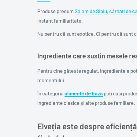
Produse precum
Salam de Sibiu
,
cârnați de c
instant familiaritate.
Nu pentru că sunt exotice. Ci pentru că sunt 
Ingrediente care susțin mesele rea
Pentru cine gătește regulat, ingredientele po
momentului.
În categoria
alimente de bază
poți găsi produ
ingrediente clasice și alte produse familiare.
Elveția este despre eficiență