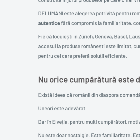
DELUMANI este alegerea potrivită pentru româ
autentice
fără compromis la familiaritate, co
Fie că locuiești în Zürich, Geneva, Basel, Lau
accesul la produse românești este limitat, cum
pentru cei care preferă soluții eficiente.
Nu orice cumpărătură este d
Există ideea că românii din diaspora comandă
Uneori este adevărat.
Dar în Elveția, pentru mulți cumpărători, motiv
Nu este doar nostalgie. Este familiaritate. Es