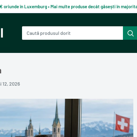
0€ oriunde în Luxemburg • Mai multe produse decât găsești în majori
a
i 12, 2026