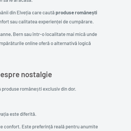
nii din Elveția care caută
produse românești
nfort sau calitatea experienței de cumpărare.
sanne, Bern sau într-o localitate mai mică unde
părăturile online oferă o alternativă logică
espre nostalgie
 produse românești exclusiv din dor.
ația este diferită.
te confort. Este preferință reală pentru anumite