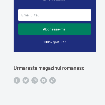
Emailul tau
Aboneaza-ma!
100% gratuit !
Urmareste magazinul romanesc