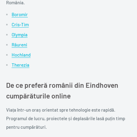
România.
Boromir
Cris-Tim
Olympia
Râureni
Hochland
Therezia
De ce preferă românii din Eindhoven
cumpărăturile online
Viața într-un oraș orientat spre tehnologie este rapidă.
Programul de lucru, proiectele și deplasările lasă puțin timp
pentru cumpărături.