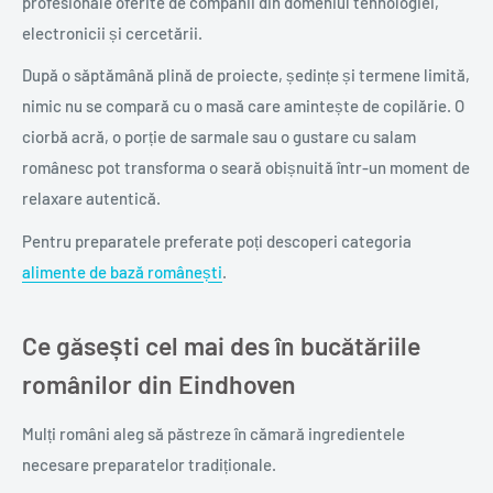
profesionale oferite de companii din domeniul tehnologiei,
electronicii și cercetării.
După o săptămână plină de proiecte, ședințe și termene limită,
nimic nu se compară cu o masă care amintește de copilărie. O
ciorbă acră, o porție de sarmale sau o gustare cu salam
românesc pot transforma o seară obișnuită într-un moment de
relaxare autentică.
Pentru preparatele preferate poți descoperi categoria
alimente de bază românești
.
Ce găsești cel mai des în bucătăriile
românilor din Eindhoven
Mulți români aleg să păstreze în cămară ingredientele
necesare preparatelor tradiționale.