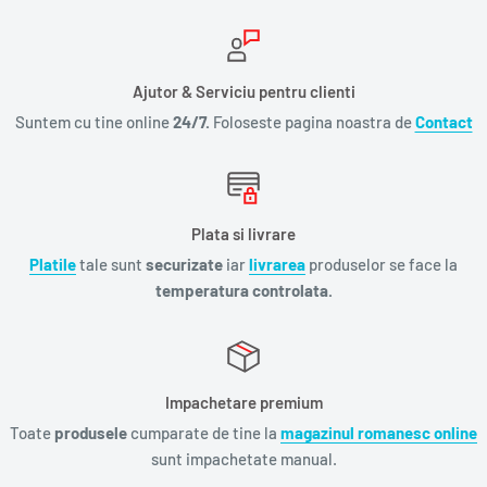
Ajutor & Serviciu pentru clienti
Suntem cu tine online
24/7.
Foloseste pagina noastra de
Contact
Plata si livrare
Platile
tale sunt
securizate
iar
livrarea
produselor se face la
temperatura controlata.
Impachetare premium
Toate
produsele
cumparate de tine la
magazinul romanesc online
sunt impachetate manual.