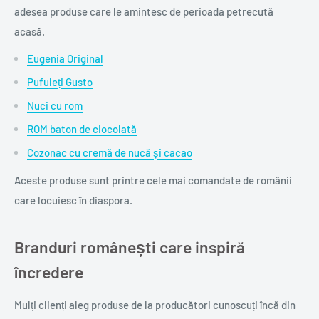
adesea produse care le amintesc de perioada petrecută
acasă.
Eugenia Original
Pufuleți Gusto
Nuci cu rom
ROM baton de ciocolată
Cozonac cu cremă de nucă și cacao
Aceste produse sunt printre cele mai comandate de românii
care locuiesc în diaspora.
Branduri românești care inspiră
încredere
Mulți clienți aleg produse de la producători cunoscuți încă din