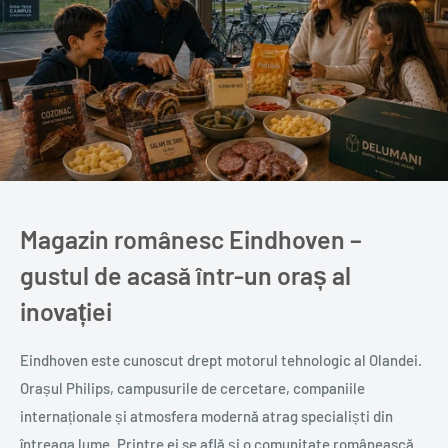
Magazin românesc Eindhoven –
gustul de acasă într-un oraș al
inovației
Eindhoven este cunoscut drept motorul tehnologic al Olandei.
Orașul Philips, campusurile de cercetare, companiile
internaționale și atmosfera modernă atrag specialiști din
întreaga lume. Printre ei se află și o comunitate românească