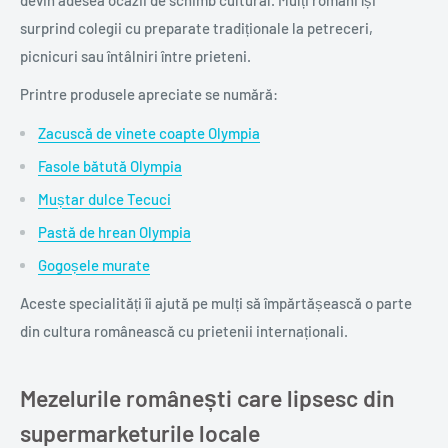
surprind colegii cu preparate tradiționale la petreceri,
picnicuri sau întâlniri între prieteni.
Printre produsele apreciate se numără:
Zacuscă de vinete coapte Olympia
Fasole bătută Olympia
Muștar dulce Tecuci
Pastă de hrean Olympia
Gogoșele murate
Aceste specialități îi ajută pe mulți să împărtășească o parte
din cultura românească cu prietenii internaționali.
Mezelurile românești care lipsesc din
supermarketurile locale