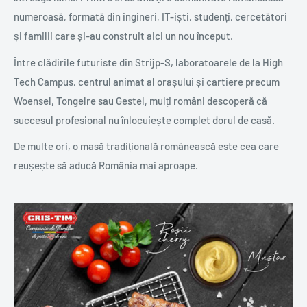
numeroasă, formată din ingineri, IT-iști, studenți, cercetători
și familii care și-au construit aici un nou început.
Între clădirile futuriste din Strijp-S, laboratoarele de la High
Tech Campus, centrul animat al orașului și cartiere precum
Woensel, Tongelre sau Gestel, mulți români descoperă că
succesul profesional nu înlocuiește complet dorul de casă.
De multe ori, o masă tradițională românească este cea care
reușește să aducă România mai aproape.