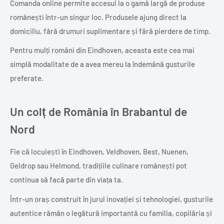
Comanda online permite accesul la o gamă largă de produse
românești într-un singur loc. Produsele ajung direct la
domiciliu, fără drumuri suplimentare și fără pierdere de timp.
Pentru mulți români din Eindhoven, aceasta este cea mai
simplă modalitate de a avea mereu la îndemână gusturile
preferate.
Un colț de România în Brabantul de
Nord
Fie că locuiești în Eindhoven, Veldhoven, Best, Nuenen,
Geldrop sau Helmond, tradițiile culinare românești pot
continua să facă parte din viața ta.
Într-un oraș construit în jurul inovației și tehnologiei, gusturile
autentice rămân o legătură importantă cu familia, copilăria și