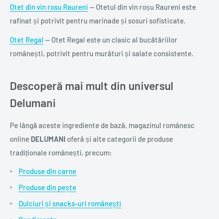
Otet din vin rosu Raureni
— Otetul din vin roșu Raureni este
rafinat și potrivit pentru marinade și sosuri sofisticate.
Otet Regal
— Otet Regal este un clasic al bucătăriilor
românești, potrivit pentru murături și salate consistente.
Descoperă mai mult din universul
Delumani
Pe lângă aceste ingrediente de bază, magazinul românesc
online
DELUMANI
oferă și alte categorii de produse
tradiționale românești, precum:
Produse din carne
Produse din pește
Dulciuri și snacks-uri românești