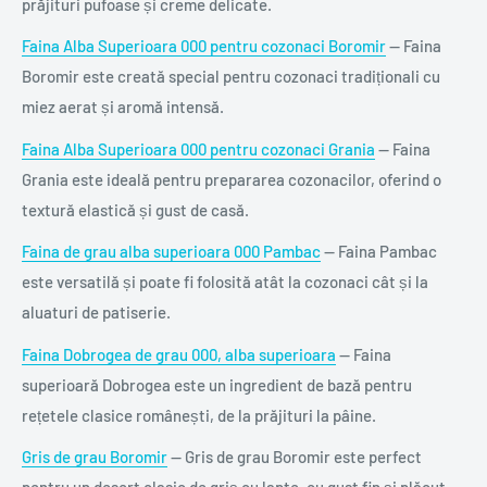
prăjituri pufoase și creme delicate.
Faina Alba Superioara 000 pentru cozonaci Boromir
— Faina
Boromir este creată special pentru cozonaci tradiționali cu
miez aerat și aromă intensă.
Faina Alba Superioara 000 pentru cozonaci Grania
— Faina
Grania este ideală pentru prepararea cozonacilor, oferind o
textură elastică și gust de casă.
Faina de grau alba superioara 000 Pambac
— Faina Pambac
este versatilă și poate fi folosită atât la cozonaci cât și la
aluaturi de patiserie.
Faina Dobrogea de grau 000, alba superioara
— Faina
superioară Dobrogea este un ingredient de bază pentru
rețetele clasice românești, de la prăjituri la pâine.
Gris de grau Boromir
— Gris de grau Boromir este perfect