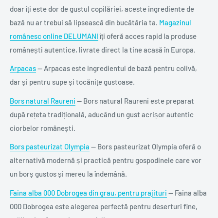
doar îți este dor de gustul copilăriei, aceste ingrediente de
bază nu ar trebui să lipsească din bucătăria ta.
Magazinul
românesc online DELUMANI
îți oferă acces rapid la produse
românești autentice, livrate direct la tine acasă în Europa.
Arpacas
— Arpacas este ingredientul de bază pentru colivă,
dar și pentru supe și tocănițe gustoase.
Bors natural Raureni
— Bors natural Raureni este preparat
după rețeta tradițională, aducând un gust acrișor autentic
ciorbelor românești.
Bors pasteurizat Olympia
— Bors pasteurizat Olympia oferă o
alternativă modernă și practică pentru gospodinele care vor
un borș gustos și mereu la îndemână.
Faina alba 000 Dobrogea din grau, pentru prajituri
— Faina alba
000 Dobrogea este alegerea perfectă pentru deserturi fine,