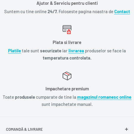
Ajutor & Serviciu pentru clienti
Suntem cu tine online
24/7.
Foloseste pagina noastra de
Contact
Plata si livrare
Platile
tale sunt
securizate
iar
livrarea
produselor se face la
temperatura controlata.
Impachetare premium
Toate
produsele
cumparate de tine la
magazinul romanesc online
sunt impachetate manual.
COMANDĂ & LIVRARE