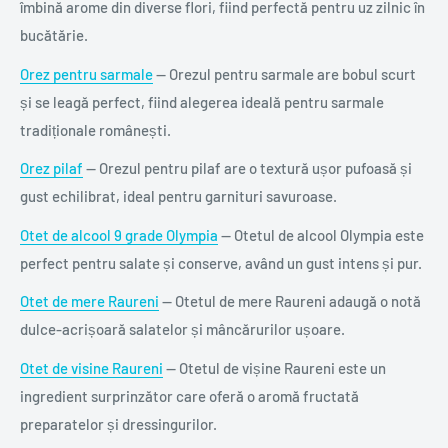
îmbină arome din diverse flori, fiind perfectă pentru uz zilnic în
bucătărie.
Orez pentru sarmale
— Orezul pentru sarmale are bobul scurt
și se leagă perfect, fiind alegerea ideală pentru sarmale
tradiționale românești.
Orez pilaf
— Orezul pentru pilaf are o textură ușor pufoasă și
gust echilibrat, ideal pentru garnituri savuroase.
Otet de alcool 9 grade Olympia
— Otetul de alcool Olympia este
perfect pentru salate și conserve, având un gust intens și pur.
Otet de mere Raureni
— Otetul de mere Raureni adaugă o notă
dulce-acrișoară salatelor și mâncărurilor ușoare.
Otet de visine Raureni
— Otetul de vișine Raureni este un
ingredient surprinzător care oferă o aromă fructată
preparatelor și dressingurilor.