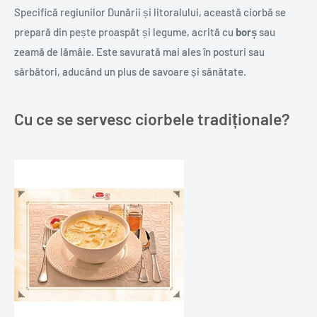
Specifică regiunilor Dunării și litoralului, această ciorbă se
prepară din pește proaspăt și legume, acrită cu
borș
sau
zeamă de lămâie. Este savurată mai ales în posturi sau
sărbători, aducând un plus de savoare și sănătate.
Cu ce se servesc ciorbele tradiționale?