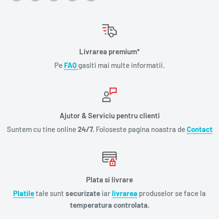
Livrarea premium*
Pe
FAQ
gasiti mai multe informatii.
Ajutor & Serviciu pentru clienti
Suntem cu tine online
24/7.
Foloseste pagina noastra de
Contact
Plata si livrare
Platile
tale sunt
securizate
iar
livrarea
produselor se face la
temperatura controlata.