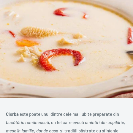
Ciorba
este poate unul dintre cele mai iubite preparate din
bucătăria românească
, un fel care evocă
amintiri din copilărie
,
mese în familie, dor de casa
și tradiții păstrate cu sfințenie.