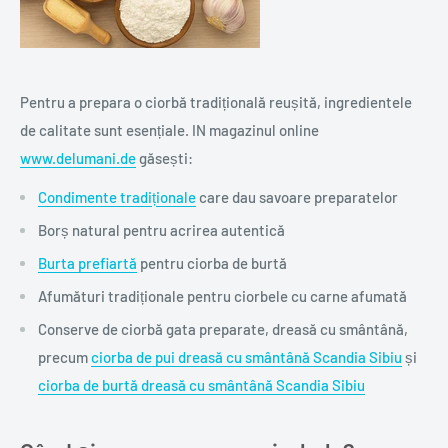
Pentru a prepara o ciorbă tradițională reușită, ingredientele
de calitate sunt esențiale. IN magazinul online
www.delumani.de
găsești:
Condimente tradiționale
care dau savoare preparatelor
Borș natural pentru acrirea autentică
Burta prefiartă
pentru ciorba de burtă
Afumături tradiționale pentru ciorbele cu carne afumată
Conserve de ciorbă gata preparate, dreasă cu smântână,
precum
ciorba de pui dreasă cu smântână Scandia Sibiu
și
ciorba de burtă dreasă cu smântână Scandia Sibiu