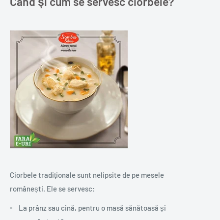
Când și cum se servesc ciorbele?
Ciorbele tradiționale sunt nelipsite de pe mesele
românești. Ele se servesc:
La prânz sau cină, pentru o masă sănătoasă și