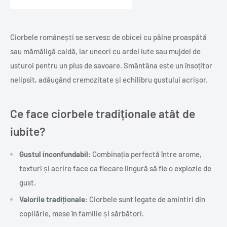
Ciorbele românești se servesc de obicei cu pâine proaspătă
sau mămăligă caldă, iar uneori cu ardei iute sau mujdei de
usturoi pentru un plus de savoare. Smântâna este un însoțitor
nelipsit, adăugând cremozitate și echilibru gustului acrișor.
Ce face ciorbele tradiționale atât de
iubite?
Gustul inconfundabil
: Combinația perfectă între arome,
texturi și acrire face ca fiecare lingură să fie o explozie de
gust.
Valorile tradiționale
: Ciorbele sunt legate de amintiri din
copilărie, mese în familie și sărbători.