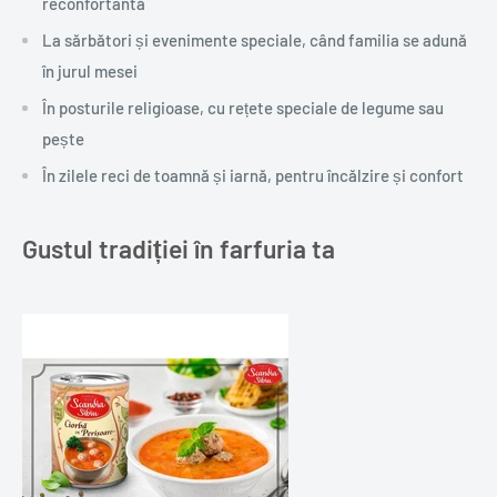
reconfortantă
La sărbători și evenimente speciale, când familia se adună
în jurul mesei
În posturile religioase, cu rețete speciale de legume sau
pește
În zilele reci de toamnă și iarnă, pentru încălzire și confort
Gustul tradiției în farfuria ta