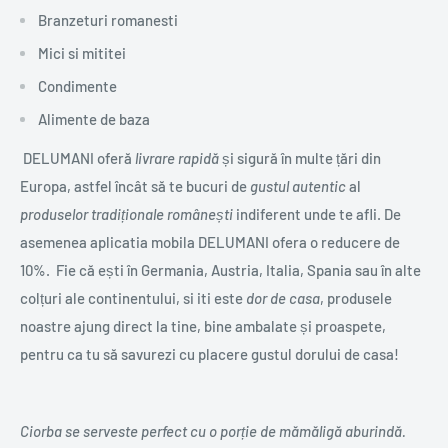
Branzeturi romanesti
Mici si mititei
Condimente
Alimente de baza
DELUMANI oferă
livrare rapidă
și sigură în multe țări din
Europa, astfel încât să te bucuri de
gustul autentic
al
produselor tradiționale românești
indiferent unde te afli. De
asemenea aplicatia mobila DELUMANI ofera o reducere de
10%. Fie că ești în Germania, Austria, Italia, Spania sau în alte
colțuri ale continentului, si iti este
dor de casa
, produsele
noastre ajung direct la tine, bine ambalate și proaspete,
pentru ca tu să savurezi cu placere gustul dorului de casa!
Ciorba se serveste perfect cu o porție de mămăligă aburindă.