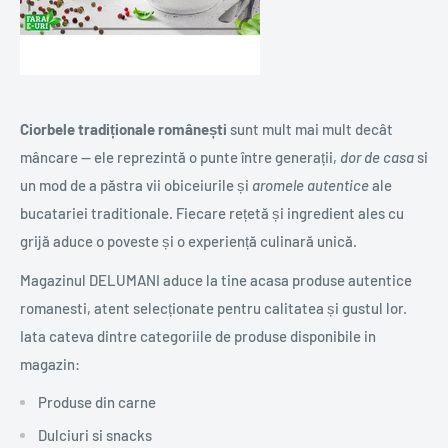
Ciorbele tradiționale românești
sunt mult mai mult decât
mâncare — ele reprezintă o punte între generații,
dor de casa
si
un mod de a păstra vii obiceiurile și
aromele autentice
ale
bucatariei traditionale. Fiecare rețetă și ingredient ales cu
grijă aduce o poveste și o experiență culinară unică.
Magazinul DELUMANI aduce la tine acasa produse autentice
romanesti, atent selecționate pentru calitatea și gustul lor.
Iata cateva dintre categoriile de produse disponibile in
magazin:
Produse din carne
Dulciuri si snacks