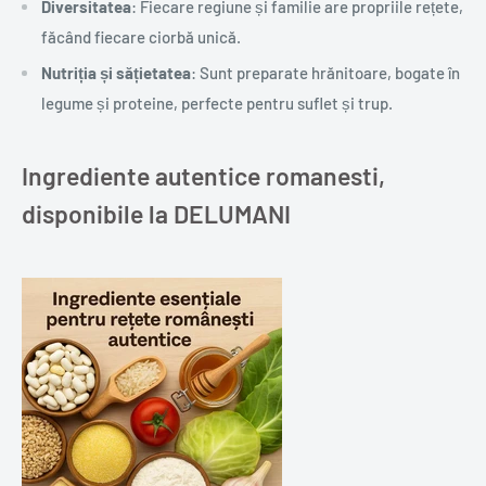
Diversitatea
: Fiecare regiune și familie are propriile rețete,
făcând fiecare ciorbă unică.
Nutriția și sățietatea
: Sunt preparate hrănitoare, bogate în
legume și proteine, perfecte pentru suflet și trup.
Ingrediente autentice romanesti,
disponibile la DELUMANI